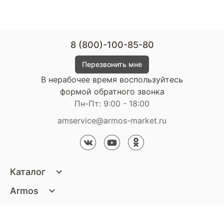
8 (800)-100-85-80
Перезвонить мне
В нерабочее время воспользуйтесь
формой обратного звонка
Пн-Пт: 9:00 - 18:00
amservice@armos-market.ru
Каталог
Матрасы
Armos
Кровати
О компании
Покупателям
Диваны
Сертификаты
Акции