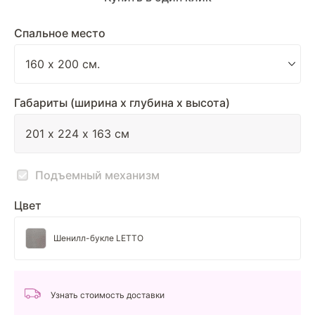
Спальное место
Габариты (ширина х глубина х высота)
Подъемный механизм
Цвет
Шенилл-букле LETTO
Узнать стоимость доставки