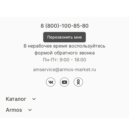
8 (800)-100-85-80
Перезвонить мне
В нерабочее время воспользуйтесь
формой обратного звонка
Пн-Пт: 9:00 - 18:00
amservice@armos-market.ru
Каталог
Матрасы
Armos
Кровати
О компании
Покупателям
Диваны
Сертификаты
Акции