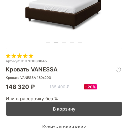
Артикул: 0107010
33045
Кровать VANESSA
Кровать VANESSA 180х200
148 320 ₽
185 400 ₽
20%
Или в рассрочку без %
В корзину
Купить в один клик