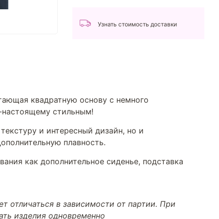
Узнать стоимость доставки
етающая квадратную основу с немного
о-настоящему стильным!
 текстуру и интересный дизайн, но и
дополнительную плавность.
ования как дополнительное сиденье, подставка
т отличаться в зависимости от партии. При
тать изделия одновременно