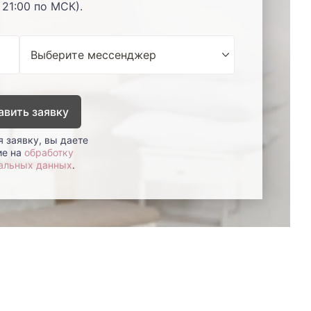
 21:00 по МСК).
авить заявку
 заявку, вы даете
ие на
обработку
альных данных
.