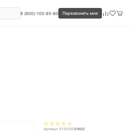
Перезвонить мне
8 (800)-100-85-80
Артикул: 0110150
31602