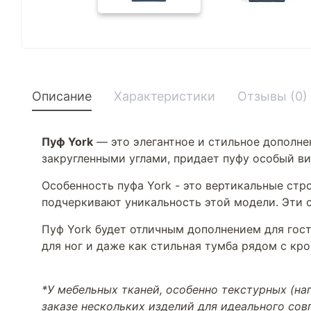
Описание
Характеристики
Отзывы (0)
Пуф York
— это элегантное и стильное дополне
закругленными углами, придает пуфу особый в
Особенность пуфа York - это вертикальные стр
подчеркивают уникальность этой модели. Эти 
Пуф York будет отличным дополнением для гост
для ног и даже как стильная тумба рядом с кро
*У мебельных тканей, особенно текстурных (н
заказе нескольких изделий для идеального со