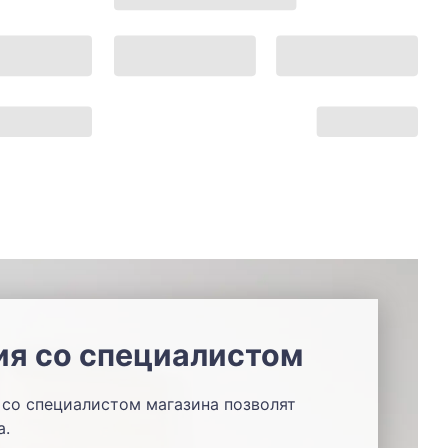
ия со специалистом
со специалистом магазина позволят
а.