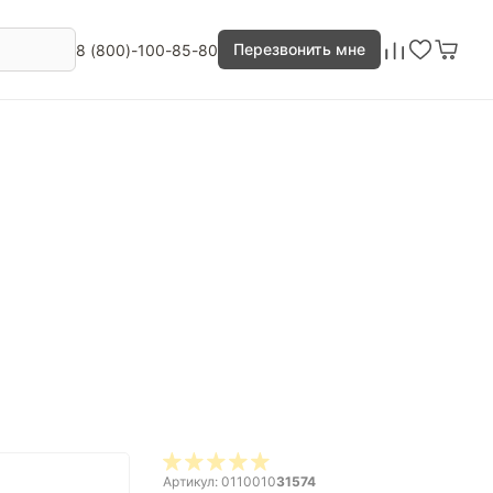
Перезвонить мне
8 (800)-100-85-80
Артикул: 0110010
31574