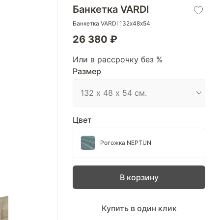
Банкетка VARDI
Банкетка VARDI 132х48х54
26 380 ₽
Или в рассрочку без %
Размер
Цвет
Рогожка NEPTUN
В корзину
Купить в один клик