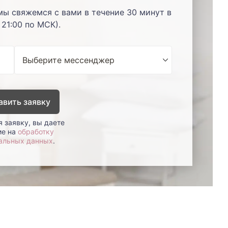
мы свяжемся с вами в течение 30 минут в
 21:00 по МСК).
авить заявку
 заявку, вы даете
ие на
обработку
альных данных
.