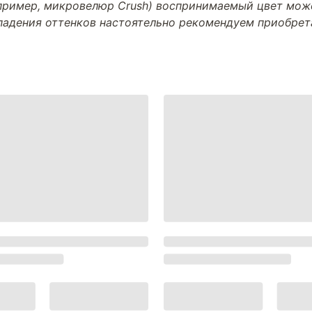
апример, микровелюр Crush) воспринимаемый цвет може
впадения оттенков настоятельно рекомендуем приобре