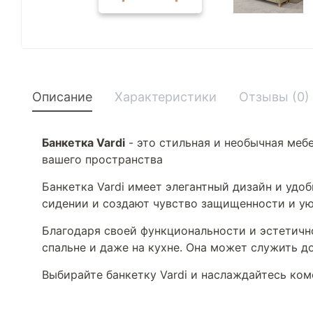
Описание
Характеристики
Отзывы (0)
Банкетка Vardi
- это стильная и необычная меб
вашего пространства
Банкетка Vardi имеет элегантный дизайн и уд
сидении и создают чувство защищенности и у
Благодаря своей функциональности и эстетично
спальне и даже на кухне. Она может служить 
Выбирайте банкетку Vardi и наслаждайтесь ком