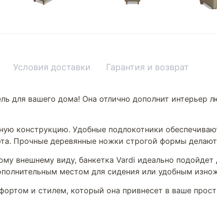
Условия доставки
Гарантия и возврат
ель для вашего дома! Она отлично дополнит интерьер 
обную конструкцию. Удобные подлокотники обеспечива
юта. Прочные деревянные ножки строгой формы делают
му внешнему виду, банкетка Vardi идеально подойдет 
дополнительным местом для сидения или удобным изнож
фортом и стилем, который она привнесет в ваше прост