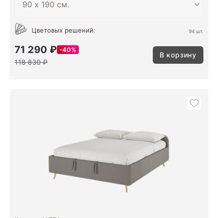
Цветовых решений:
94 шт.
71 290 ₽
40%
В корзину
118 830 ₽