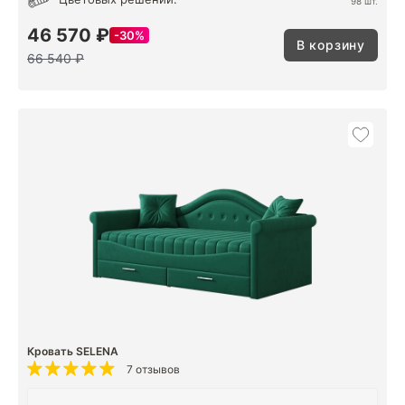
98 шт.
46 570 ₽
30%
В корзину
66 540 ₽
Кровать SELENA
7 отзывов