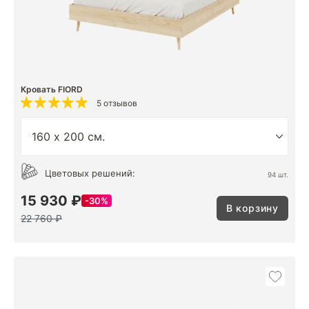
Кровать FIORD
5 отзывов
Цветовых решений:
94 шт.
15 930 ₽
30%
В корзину
22 760 ₽