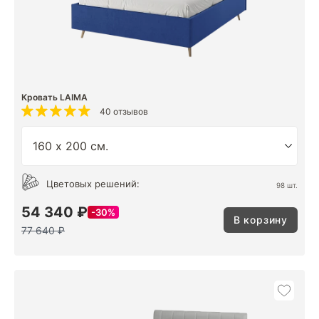
Кровать LAIMA
40 отзывов
Цветовых решений:
98 шт.
54 340 ₽
30%
В корзину
77 640 ₽