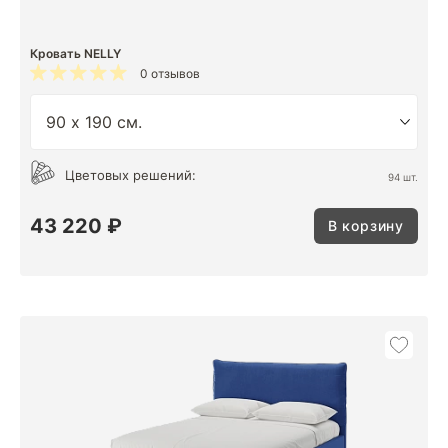
Кровать NELLY
0 отзывов
Цветовых решений:
94 шт.
43 220 ₽
В корзину