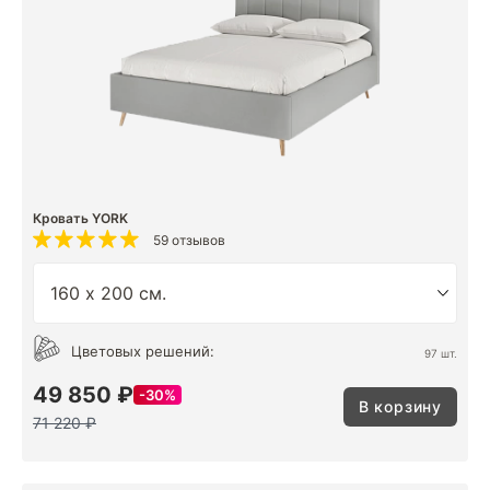
Кровать YORK
59 отзывов
Цветовых решений:
97 шт.
49 850 ₽
30%
В корзину
71 220 ₽