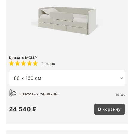
Кровать MOLLY
1 отзыв
Цветовых решений:
98 шт.
24 540 ₽
В корзину