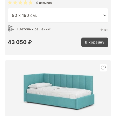
0 отзывов
Цветовых решений:
94 шт.
43 050 ₽
В корзину