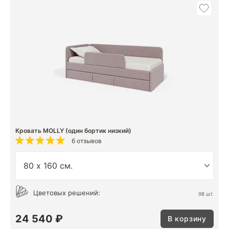
Кровать MOLLY (один бортик низкий)
6 отзывов
Цветовых решений:
98 шт.
24 540 ₽
В корзину