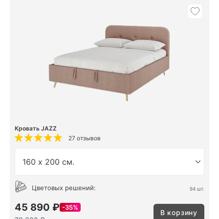
Кровать JAZZ
27 отзывов
Цветовых решений:
94 шт.
45 890 ₽
35%
В корзину