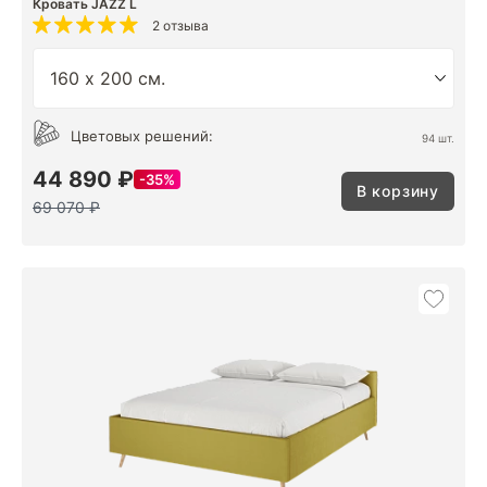
Кровать JAZZ L
2 отзыва
Цветовых решений:
94 шт.
44 890 ₽
35%
В корзину
69 070 ₽