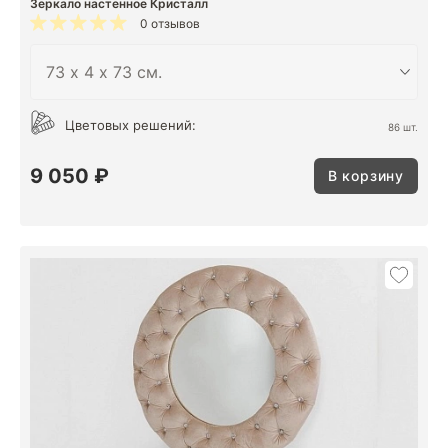
Зеркало настенное Кристалл
0 отзывов
Цветовых решений:
86 шт.
9 050 ₽
В корзину