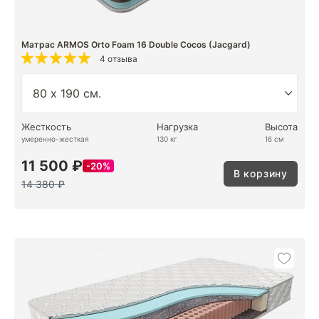
Матрас ARMOS Orto Foam 16 Double Cocos (Jacgard)
4 отзыва
Жесткость
Нагрузка
Высота
умеренно-жесткая
130 кг
16 см
11 500 ₽
20%
В корзину
14 380 ₽