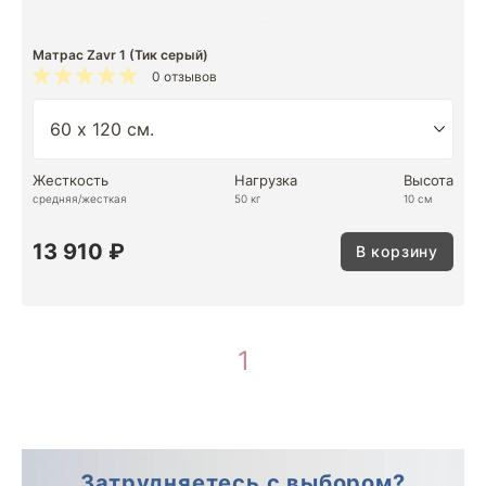
Матрас Zavr 1 (Тик серый)
0 отзывов
Жесткость
Нагрузка
Высота
средняя/жесткая
50 кг
10 см
13 910 ₽
В корзину
1
Затрудняетесь с выбором?