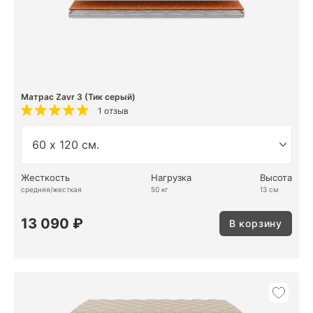
Матрас Zavr 3 (Тик серый)
1 отзыв
Жесткость
Нагрузка
Высота
средняя/жесткая
50 кг
13 см
13 090 ₽
В корзину