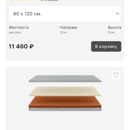
Жесткость
Нагрузка
Высота
жесткая
20 кг
9 см
11 460 ₽
В корзину