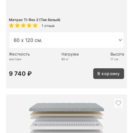
Матрас Ti-Rex 2 (Тик белый)
1 отзыв
Жесткость
Нагрузка
Высота
жесткая
80 кг
17 см
9 740 ₽
В корзину