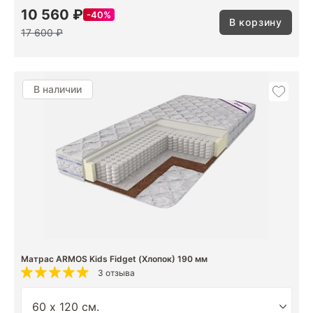
10 560 ₽
40%
В корзину
17 600 ₽
В наличии
Матрас ARMOS Kids Fidget (Хлопок) 190 мм
3 отзыва