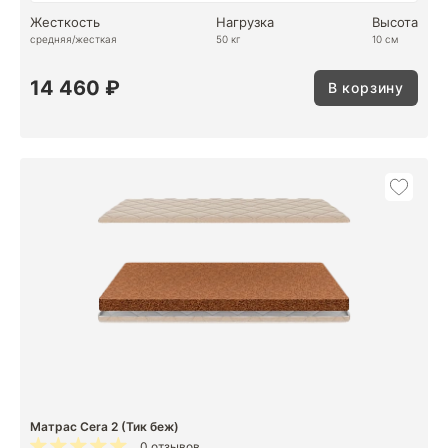
Жесткость
Нагрузка
Высота
средняя/жесткая
50 кг
10 см
14 460 ₽
В корзину
Матрас Cera 2 (Тик беж)
0 отзывов