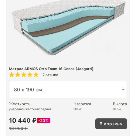
Матрас ARMOS Orto Foam 16 Cocos (Jacgard)
2 отзыва
Жесткость
Нагрузка
Высота
умеренно-жесткая/средняя
110 кг
16 см
10 440 ₽
20%
В корзину
13 060 ₽