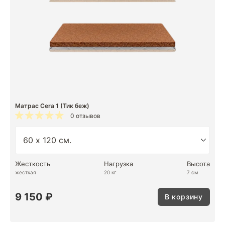
Матрас Cera 1 (Тик беж)
0 отзывов
Жесткость
Нагрузка
Высота
жесткая
20 кг
7 см
9 150 ₽
В корзину