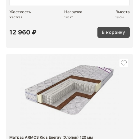
Жесткость
Нагрузка
Высота
жесткая
120 кг
19 см
12 960 ₽
В корзину
Матрас ARMOS Kids Energy (Хлопок) 120 мм