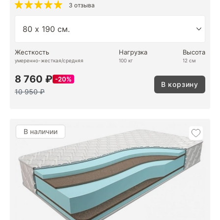
3 отзыва
Жесткость
Нагрузка
Высота
умеренно-жесткая/средняя
100 кг
12 см
8 760 ₽
20%
В корзину
10 950 ₽
В наличии