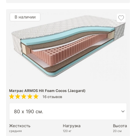
В наличии
Матрас ARMOS Hit Foam Cocos (Jacgard)
16 отзывов
Жесткость
Нагрузка
Высота
средняя
120 кг
20 см