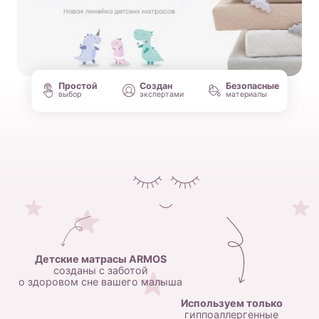
Простой
Создан
Безопасные
выбор
экспертами
материалы
Детские матрасы ARMOS
созданы с заботой
о здоровом сне вашего малыша
Используем только
гиппоаллергенные