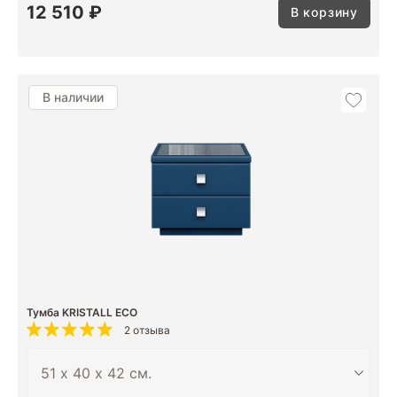
12 510 ₽
В корзину
В наличии
Тумба KRISTALL ECO
2 отзыва