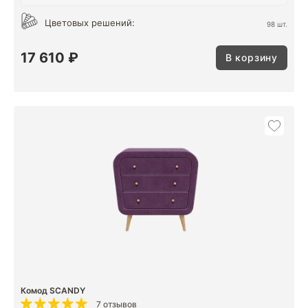
Цветовых решений:
98 шт.
17 610 ₽
В корзину
Комод SCANDY
7 отзывов