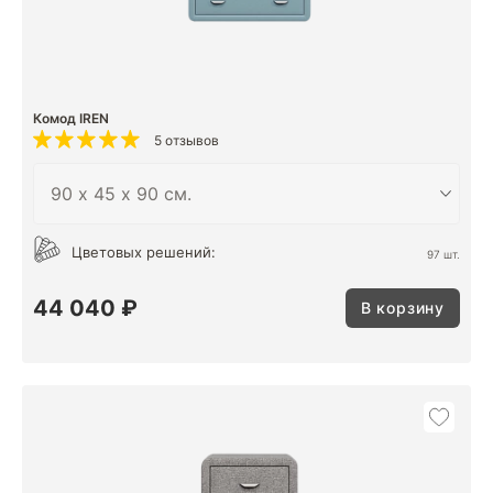
Комод IREN
5 отзывов
Цветовых решений:
97 шт.
44 040 ₽
В корзину