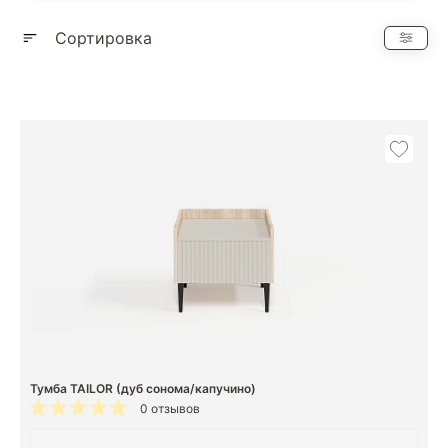
Показать еще
Сортировка
Тумба TAILOR (дуб сонома/капучино)
0 отзывов