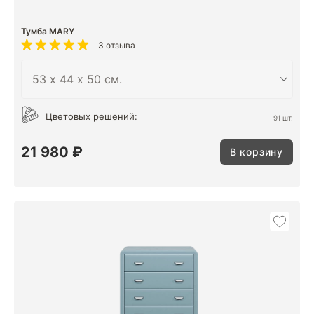
Тумба MARY
3 отзыва
Цветовых решений:
91 шт.
21 980 ₽
В корзину