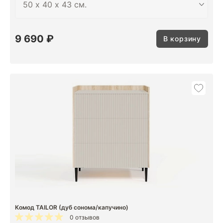
9 690 ₽
В корзину
Комод TAILOR (дуб сонома/капучино)
0 отзывов