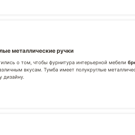
лые металлические ручки
ились о том, чтобы фурнитура интерьерной мебели
бр
азличным вкусам. Тумба имеет полукруглые металличе
 дизайну.