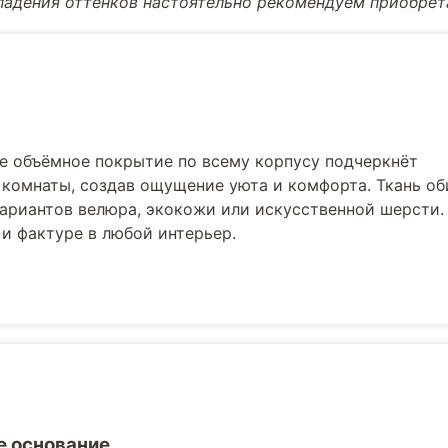
впадения оттенков настоятельно рекомендуем приобре
ое объёмное покрытие по всему корпусу подчеркнёт
 комнаты, создав ощущение уюта и комфорта. Ткань об
вариантов велюра, экокожи или искусственной шерсти.
 и фактуре в любой интерьер.
 основание