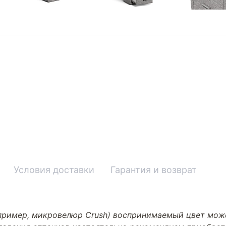
Условия доставки
Гарантия и возврат
апример, микровелюр Crush) воспринимаемый цвет може