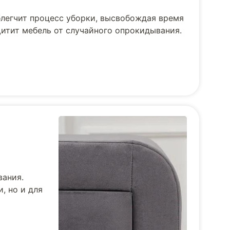
облегчит процесс уборки, высвобождая время
щитит мебель от случайного опрокидывания.
вания.
, но и для