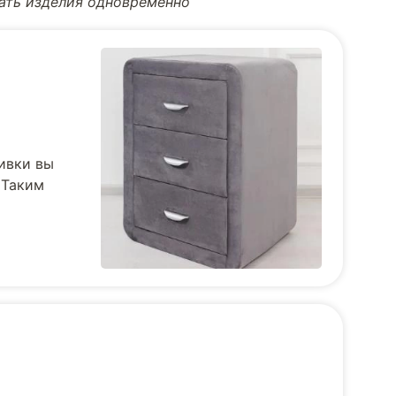
тать изделия одновременно
ивки вы
 Таким