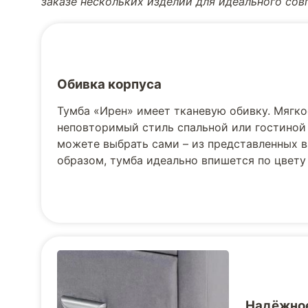
заказе нескольких изделий для идеального со
Обивка корпуса
Тумба «Ирен» имеет тканевую обивку. Мягк
неповторимый стиль спальной или гостиной
можете выбрать сами – из представленных 
образом, тумба идеально впишется по цвету
Надёжное