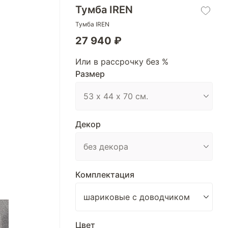
Тумба IREN
Тумба IREN
27 940 ₽
Или в рассрочку без %
Размер
Декор
Комплектация
Цвет