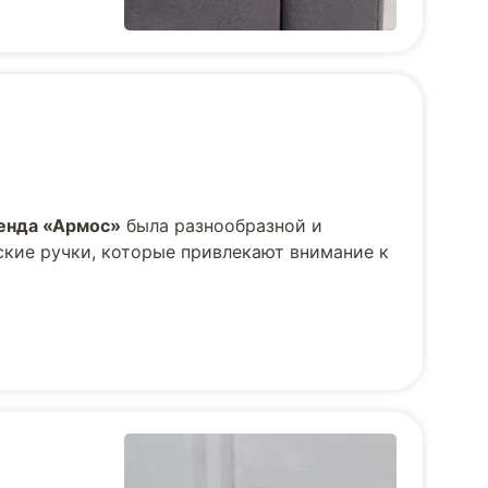
енда «Армос»
была разнообразной и
ские ручки, которые привлекают внимание к