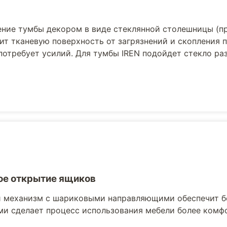
ние тумбы декором в виде стеклянной столешницы (п
ит тканевую поверхность от загрязнений и скопления 
 потребует усилий. Для тумбы IREN подойдет стекло ра
е открытие ящиков
 механизм с шариковыми направляющими обеспечит б
и сделает процесс использования мебели более комф