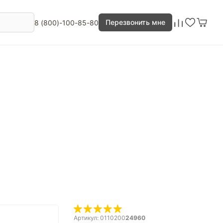
Перезвонить мне
8 (800)-100-85-80
Артикул: 0110200
24960