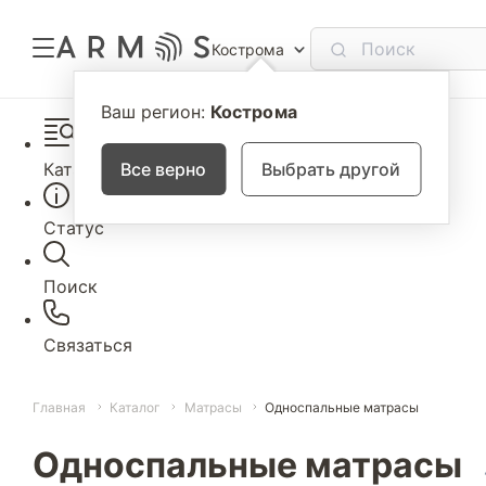
Кострома
Ваш регион:
Кострома
Каталог
Все верно
Выбрать другой
Статус
Поиск
Связаться
Главная
Каталог
Матрасы
Односпальные матрасы
Односпальные матрасы