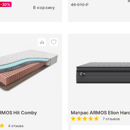
46 510 ₽
30%
В корзину
RMOS Hit Comby
Матрас ARMOS Elion Har
7 отзывов
4 отзыва