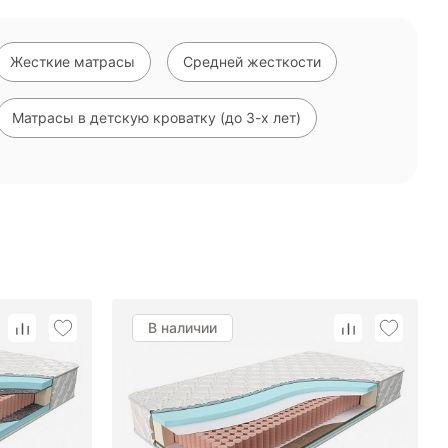
Жесткие матрасы
Средней жесткости
Матрасы в детскую кроватку (до 3-х лет)
Взрослые матрасы
Односпальные матрасы
Из латекса
Матрасы в наличии
В наличии