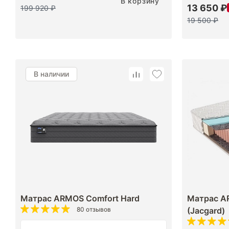
В корзину
13 650 ₽
199 920 ₽
19 500 ₽
В наличии
Матрас ARMOS Comfort Hard
Матрас A
80 отзывов
(Jacgard)