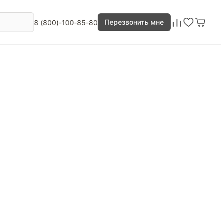
Перезвонить мне
8 (800)-100-85-80