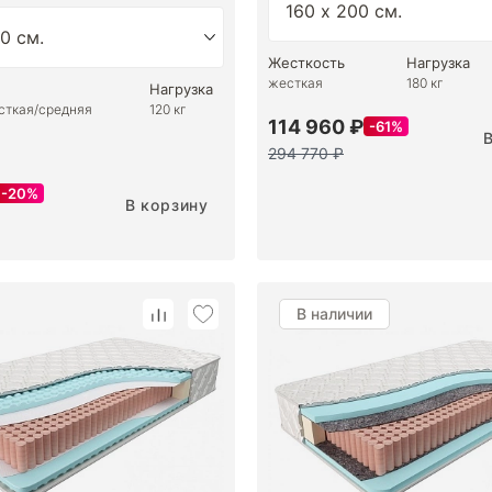
Жесткость
Нагрузка
жесткая
180 кг
Нагрузка
сткая/средняя
120 кг
114 960 ₽
61%
294 770 ₽
20%
В корзину
В наличии