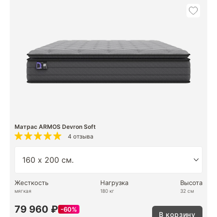
Матрас ARMOS Devron Soft
4 отзыва
Жесткость
Нагрузка
Высота
мягкая
180 кг
32 см
79 960 ₽
60%
В корзину