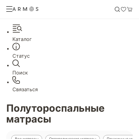
Каталог
Статус
Поиск
Связаться
Полутороспальные
матрасы
Все матрасы
Ортопедические матрасы
Пружинные матр