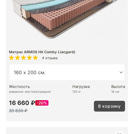
Матрас ARMOS Hit Comby (Jacgard)
4 отзыва
Жесткость
Нагрузка
Высота
умеренно-жесткая/средняя
120 кг
16 см
16 660 ₽
20%
В корзину
20 830 ₽