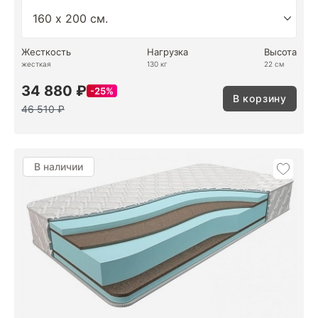
Жесткость
Нагрузка
Высота
жесткая
130 кг
22 см
34 880 ₽
25%
В корзину
46 510 ₽
В наличии