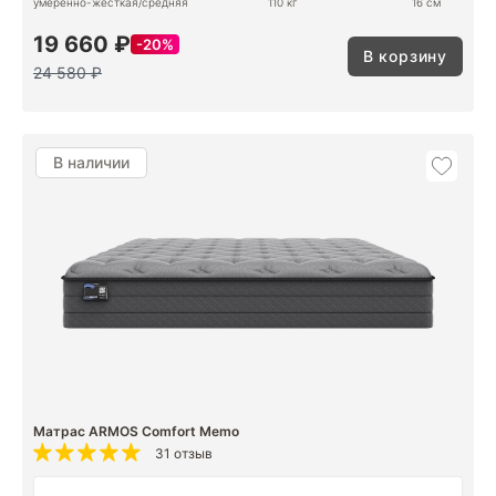
умеренно-жесткая/средняя
110 кг
16 см
19 660 ₽
20%
В корзину
24 580 ₽
В наличии
Матрас ARMOS Comfort Memo
31 отзыв