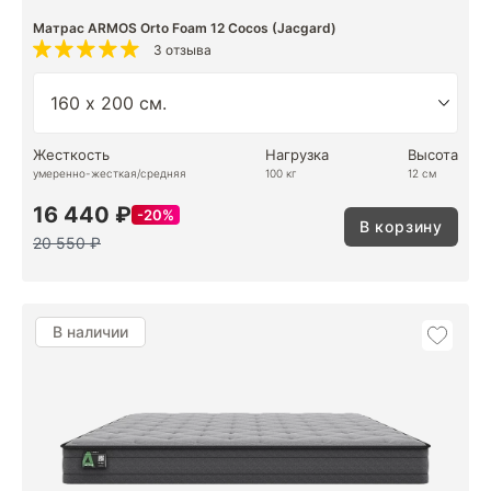
Матрас ARMOS Orto Foam 12 Cocos (Jacgard)
3 отзыва
Жесткость
Нагрузка
Высота
умеренно-жесткая/средняя
100 кг
12 см
16 440 ₽
20%
В корзину
20 550 ₽
В наличии