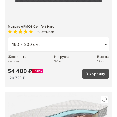
Матрас ARMOS Comfort Hard
80 отзывов
Жесткость
Нагрузка
Высота
жесткая
160 кг
27 см
54 480 ₽
58%
В корзину
129 720 ₽