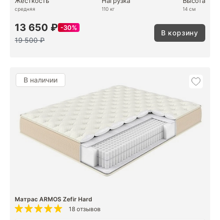
Жесткость
Нагрузка
Высота
средняя
110 кг
14 см
13 650 ₽
30%
В корзину
19 500 ₽
В наличии
Матрас ARMOS Zefir Hard
18 отзывов