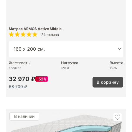
Матрас ARMOS Active Middle
24 отзыва
Жесткость
Нагрузка
Высота
средняя
120 кг
18 см
32 970 ₽
52%
В корзину
68 700 ₽
В наличии