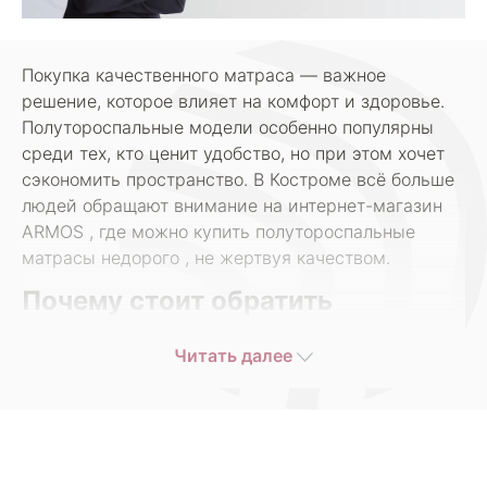
Покупка качественного матраса — важное
решение, которое влияет на комфорт и здоровье.
Полутороспальные модели особенно популярны
среди тех, кто ценит удобство, но при этом хочет
сэкономить пространство. В Костроме всё больше
людей обращают внимание на интернет-магазин
ARMOS , где можно купить полутороспальные
матрасы недорого , не жертвуя качеством.
Почему стоит обратить
внимание на полутороспальные
матрасы?
Читать далее
Полутороспальные матрасы — это оптимальный
выбор для одного человека или пары, которым
нужно немного больше места, чем позволяет
односпальный вариант. Они подходят для