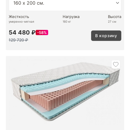
Жесткость
Нагрузка
Высота
умеренно-мягкая
160 кг
27 см
54 480 ₽
58%
В корзину
129 720 ₽