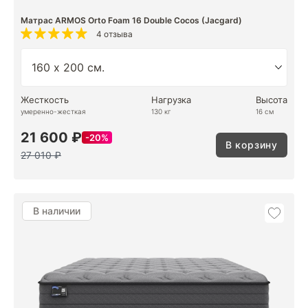
Матрас ARMOS Orto Foam 16 Double Cocos (Jacgard)
4 отзыва
Жесткость
Нагрузка
Высота
умеренно-жесткая
130 кг
16 см
21 600 ₽
20%
В корзину
27 010 ₽
В наличии