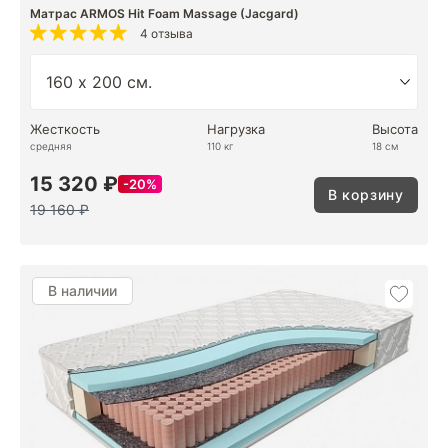
Матрас ARMOS Hit Foam Massage (Jacgard)
4 отзыва
Жесткость
Нагрузка
Высота
средняя
110 кг
18 см
15 320 ₽
20%
В корзину
19 160 ₽
В наличии