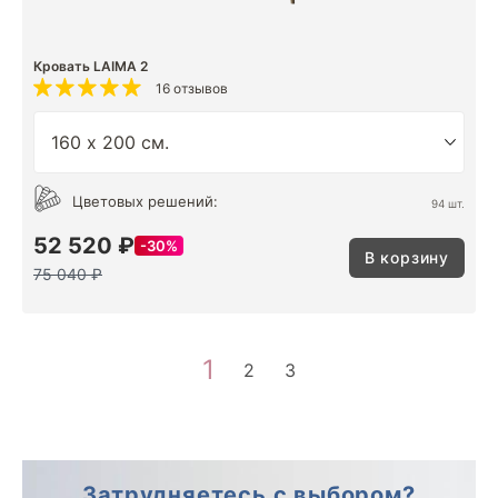
Кровать LAIMA 2
16 отзывов
Цветовых решений:
94 шт.
52 520 ₽
30%
В корзину
75 040 ₽
1
2
3
Затрудняетесь с выбором?