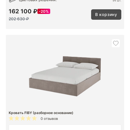
94 шт.
162 100 ₽
20%
В корзину
202 630 ₽
Кровать FIBY (разборное основание)
0 отзывов