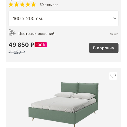
59 отзывов
Цветовых решений:
97 шт.
49 850 ₽
30%
В корзину
71 220 ₽