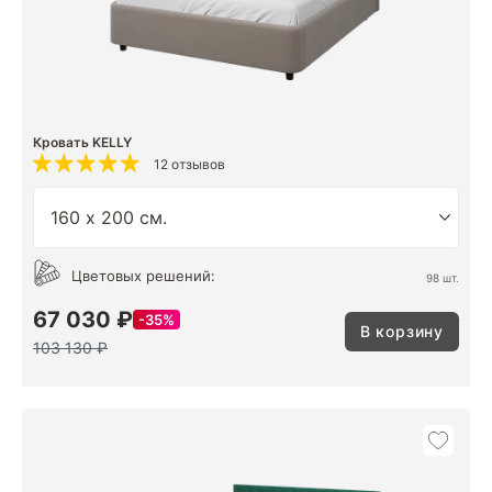
Кровать KELLY
12 отзывов
Цветовых решений:
98 шт.
67 030 ₽
35%
В корзину
103 130 ₽