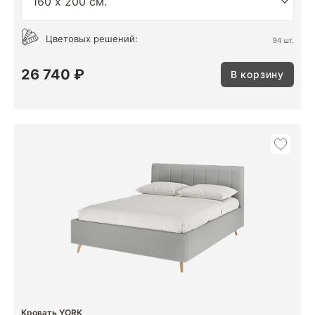
Цветовых решений:
94 шт.
26 740 ₽
В корзину
Кровать YORK