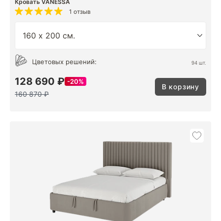
Кровать VANESSA
1 отзыв
Цветовых решений:
94 шт.
128 690 ₽
20%
В корзину
160 870 ₽