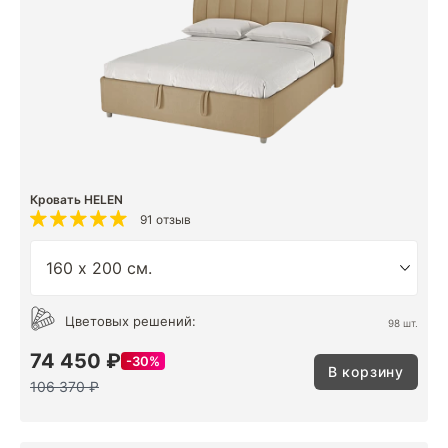
Кровать HELEN
91 отзыв
Цветовых решений:
98 шт.
74 450 ₽
30%
В корзину
106 370 ₽