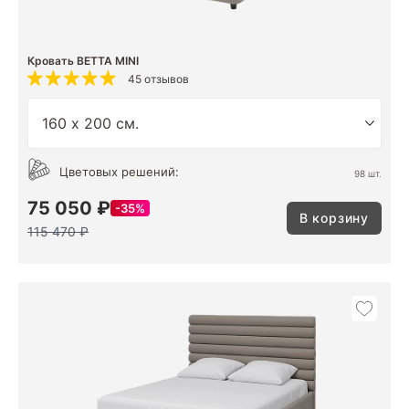
Кровать BETTA MINI
45 отзывов
Цветовых решений:
98 шт.
75 050 ₽
35%
В корзину
115 470 ₽