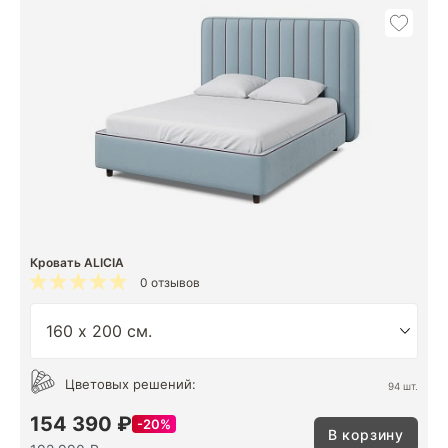
Кровать ALICIA
0 отзывов
Цветовых решений:
94 шт.
154 390 ₽
20%
В корзину