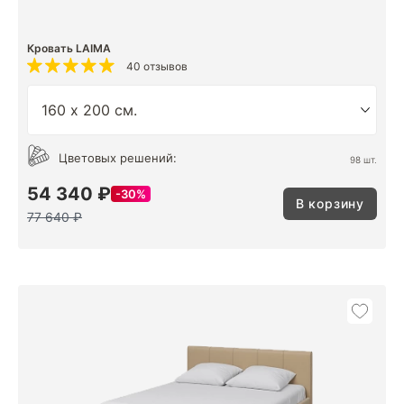
Кровать LAIMA
40 отзывов
Цветовых решений:
98 шт.
54 340 ₽
30%
В корзину
77 640 ₽