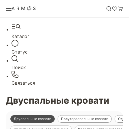
Каталог
Статус
Поиск
Связаться
Двуспальные кровати
Двуспальные кровати
Полутораспальные кровати
Однос