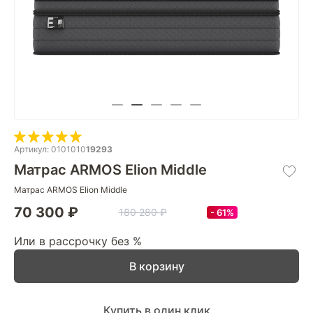
Артикул: 0101010
19293
Матрас ARMOS Elion Middle
Матрас ARMOS Elion Middle
70 300 ₽
180 280 ₽
61%
Или в рассрочку без %
В корзину
Купить в один клик