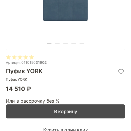
Артикул: 0110150
31602
Пуфик YORK
Пуфик YORK
14 510 ₽
Или в рассрочку без %
В корзину
Купить в один клик