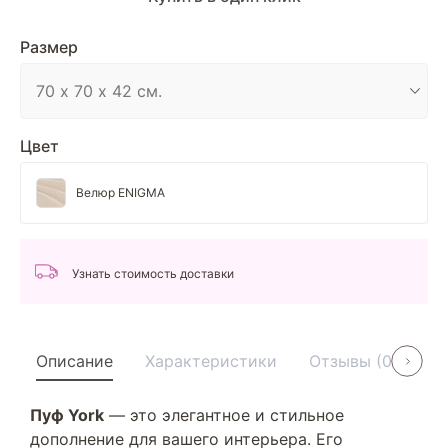
Размер
Цвет
Велюр ENIGMA
Узнать стоимость доставки
Описание
Характеристики
Отзывы (0)
У
Пуф York
— это элегантное и стильное
дополнение для вашего интерьера. Его