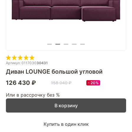
Артикул: 0117030
30431
Диван LOUNGE большой угловой
126 430 ₽
158 040 ₽
20%
Или в рассрочку без %
В корзину
Купить в один клик