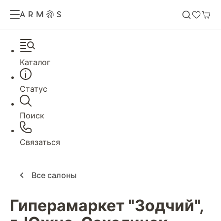
Каталог
Статус
Поиск
Связаться
Все салоны
Гиперамаркет "Зодчий",