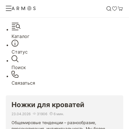
Каталог
Статус
Поиск
Связаться
Ножки для кроватей
23.04.2026
31906
6 мин.
Общемировые тенденции – разнообразие,
персонализация, индивидуальность. Мы более