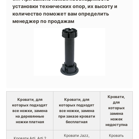
установки технических опор, их высоту и
количество поможет вам определить
менеджер по продажам
Кровати,
Кровати, для
Кровати, для
для
которых подходят
которых подходят
которых
все ножки, замена
все ножки, замена
замена
на деревянные
при заказе кровати
ножек
ножки платная
бесплатная
недоступна
Кровати Jazz,
Кровать
Кровати Arti, Arti 2