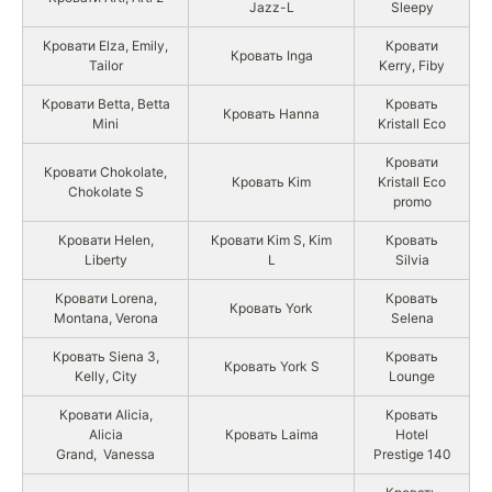
Jazz-L
Sleepy
Кровати Elza, Emily,
Кровати
Кровать Inga
Tailor
Kerry, Fiby
Кровати Betta, Betta
Кровать
Кровать Hanna
Mini
Kristall Eco
Кровати
Кровати Chokolate,
Кровать Kim
Kristall Eco
Chokolate S
promo
Кровати Helen,
Кровати Kim S, Kim
Кровать
Liberty
L
Silvia
Кровати Lorena,
Кровать
Кровать York
Montana, Verona
Selena
Кровать Siena 3,
Кровать
Кровать York S
Kelly, City
Lounge
Кровати Alicia,
Кровать
Alicia
Кровать Laima
Hotel
Grand, Vanessa
Prestige 140