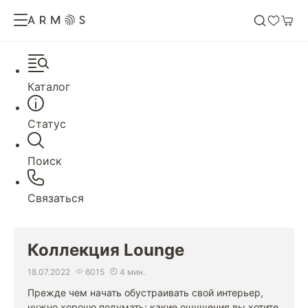
Каталог
Статус
Поиск
Связаться
Коллекция Lounge
18.07.2022
6015
4 мин.
Прежде чем начать обустраивать свой интерьер,
нужно хорошо подумать: какие ощущения вы хотите