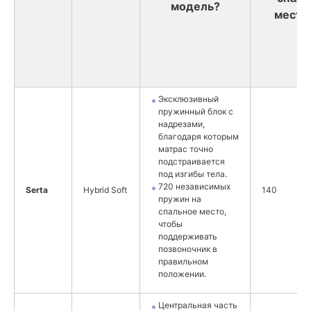
модель?
место 
Эксклюзивный
пружинный блок с
надрезами,
благодаря которым
матрас точно
подстраивается
под изгибы тела.
720 независимых
Serta
Hybrid Soft
140
пружин на
спальное место,
чтобы
поддерживать
позвоночник в
правильном
положении.
Центральная часть