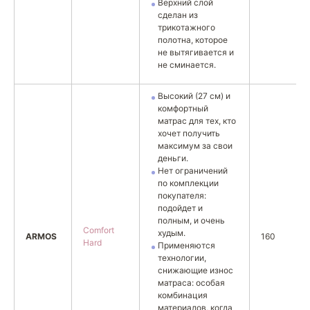
Верхний слой
сделан из
трикотажного
полотна, которое
не вытягивается и
не сминается.
Высокий (27 см) и
комфортный
матрас для тех, кто
хочет получить
максимум за свои
деньги.
Нет ограничений
по комплекции
покупателя:
подойдет и
полным, и очень
Comfort
худым.
ARMOS
160
Hard
Применяются
технологии,
снижающие износ
матраса: особая
комбинация
материалов, когда