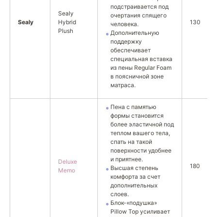
подстраивается под
Sealy
очертания спящего
Sealy
Hybrid
130
человека.
Plush
Дополнительную
поддержку
обеспечивает
специальная вставка
из пены Regular Foam
в поясничной зоне
матраса.
Пена с памятью
формы становится
более эластичной под
теплом вашего тела,
спать на такой
поверхности удобнее
и приятнее.
Deluxe
180
Высшая степень
Memo
комфорта за счет
дополнительных
слоев.
Блок-«подушка»
Pillow Top усиливает