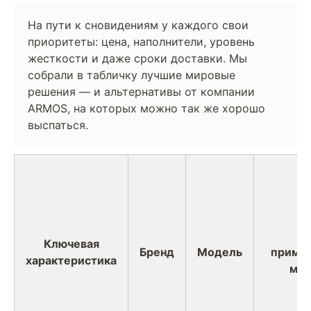
На пути к сновидениям у каждого свои
приоритеты: цена, наполнители, уровень
жесткости и даже сроки доставки. Мы
собрали в табличку лучшие мировые
решения — и альтернативы от компании
ARMOS, на которых можно так же хорошо
выспаться.
Ч
Ключевая
Бренд
Модель
примеч
характеристика
мод