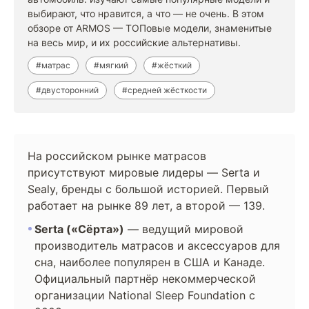
выбирают, что нравится, а что — не очень. В этом
обзоре от ARMOS — ТОПовые модели, знаменитые
на весь мир, и их российские альтернативы.
#матрас
#мягкий
#жёсткий
#двусторонний
#средней жёсткости
На российском рынке матрасов
присутствуют мировые лидеры — Serta и
Sealy, бренды с большой историей. Первый
работает на рынке 89 лет, а второй — 139.
Serta («Сёрта»)
— ведущий мировой
производитель матрасов и аксессуаров для
сна, наиболее популярен в США и Канаде.
Официальный партнёр некоммерческой
организации National Sleep Foundation с