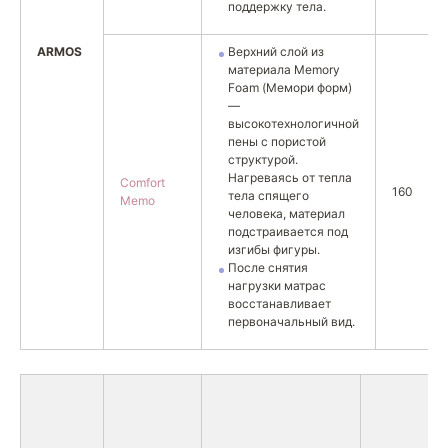
поддержку тела.
ARMOS
Верхний слой из
материала Memory
Foam (Мемори форм)
—
высокотехнологичной
пены с пористой
структурой.
Нагреваясь от тепла
Comfort
160
тела спящего
Memo
человека, материал
подстраивается под
изгибы фигуры.
После снятия
нагрузки матрас
восстанавливает
первоначальный вид.