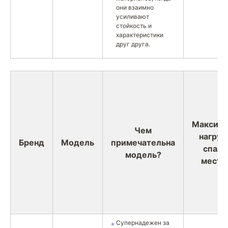
они взаимно
усиливают
стойкость и
характеристики
друг друга.
Максима
Чем
нагруз
Бренд
Модель
примечательна
спаль
модель?
место 
Супернадежен за