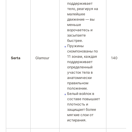
поддерживает
тело, реагируя на
малейшее
движение — вы
меньше
ворочаетесь и
засыпаете
быстрее.
Пружины
скомпонованы по
11 зонам, каждая
Serta
Glamour
140
поддерживает
определенный
участок тела в
анатомически
правильном
положении.
Белый войлок в
составе повышает
плотность и
защищает более
мягкие слои от
истирания.