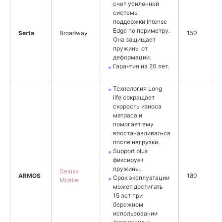
счет усиленной
системы
поддержки Intense
Edge по периметру.
Serta
Broadway
150
Она защищает
пружины от
деформации.
Гарантия на 20 лет.
Технология Long
life сокращает
скорость износа
матраса и
помогает ему
восстанавливаться
после нагрузки.
Support plus
фиксирует
пружины.
Deluxe
ARMOS
180
Срок эксплуатации
Middle
может достигать
15 лет при
бережном
использовании