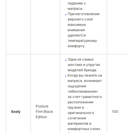
падению с
матраса.
При изготовлении
верхнего слоя
максимум
внимания
уделяется
температурному
комфорту.
Одна из самых
жестких и упругих
моделей бренда.
Когда вы лежите на
матрасе, возникает
ощущение
«обволакивания»
за счет грамотного
расположения
Posture
пружин и
Sealy
Firm Black
100
оригинального
Edition
сочетания
материалов в
комфортных слоях.