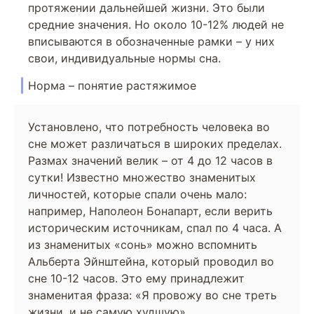
протяжении дальнейшей жизни. Это были
средние значения. Но около 10-12% людей не
вписываются в обозначенные рамки – у них
свои, индивидуальные нормы сна.
Норма – понятие растяжимое
Установлено, что потребность человека во
сне может различаться в широких пределах.
Размах значений велик – от 4 до 12 часов в
сутки! Известно множество знаменитых
личностей, которые спали очень мало:
например, Наполеон Бонапарт, если верить
историческим источникам, спал по 4 часа. А
из знаменитых «сонь» можно вспомнить
Альберта Эйнштейна, который проводил во
сне 10-12 часов. Это ему принадлежит
знаменитая фраза: «Я провожу во сне треть
жизни, и не самую худшую».