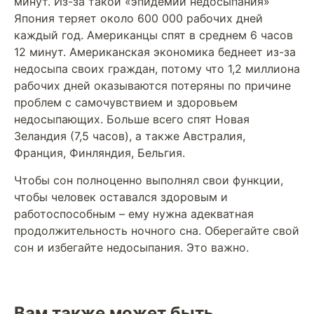
минут. Из-за такой «эпидемии недосыпания»
Япония теряет около 600 000 рабочих дней
каждый год. Американцы спят в среднем 6 часов
12 минут. Американская экономика беднеет из-за
недосыпа своих граждан, потому что 1,2 миллиона
рабочих дней оказываются потеряны по причине
проблем с самочувствием и здоровьем
недосыпающих. Больше всего спят Новая
Зеландия (7,5 часов), а также Австралия,
Франция, Финляндия, Бельгия.
Чтобы сон полноценно выполнял свои функции,
чтобы человек оставался здоровым и
работоспособным – ему нужна адекватная
продолжительность ночного сна. Оберегайте свой
сон и избегайте недосыпания. Это важно.
Вам также может быть