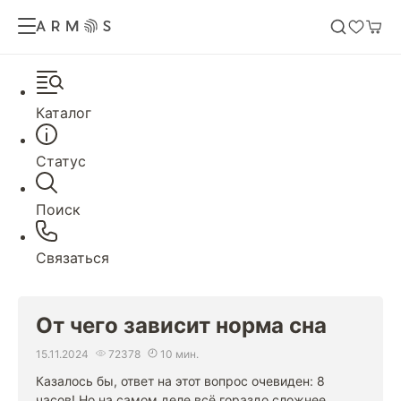
Каталог
Статус
Поиск
Связаться
От чего зависит норма сна
15.11.2024
72378
10 мин.
Казалось бы, ответ на этот вопрос очевиден: 8
часов! Но на самом деле всё гораздо сложнее.