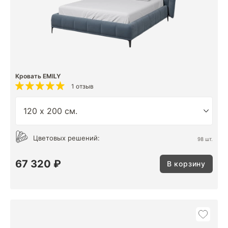
Кровать EMILY
1 отзыв
Цветовых решений:
98 шт.
67 320 ₽
В корзину