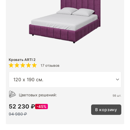
Кровать ARTI 2
17 отзывов
Цветовых решений:
98 шт.
52 230 ₽
45%
В корзину
94 980 ₽