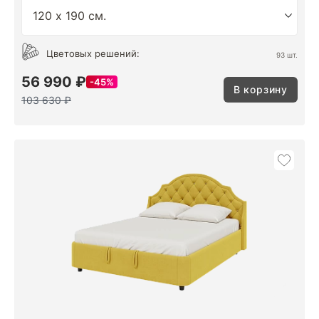
Цветовых решений:
93 шт.
56 990 ₽
45%
В корзину
103 630 ₽