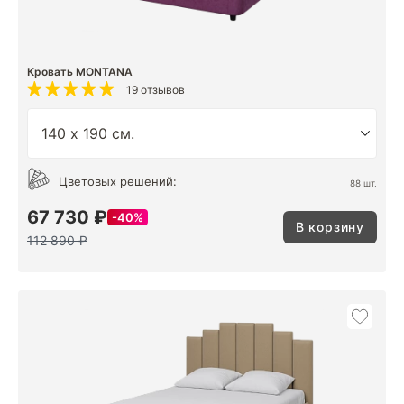
Кровать MONTANA
19 отзывов
Цветовых решений:
88 шт.
67 730 ₽
40%
В корзину
112 890 ₽