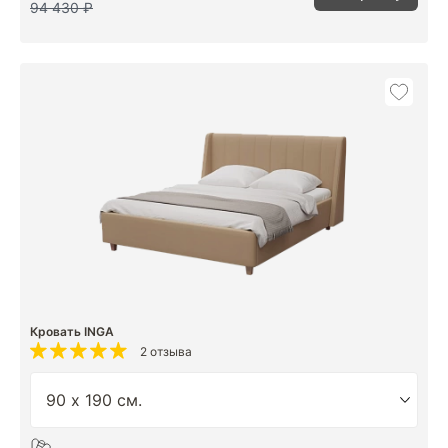
94 430 ₽
Кровать INGA
2 отзыва