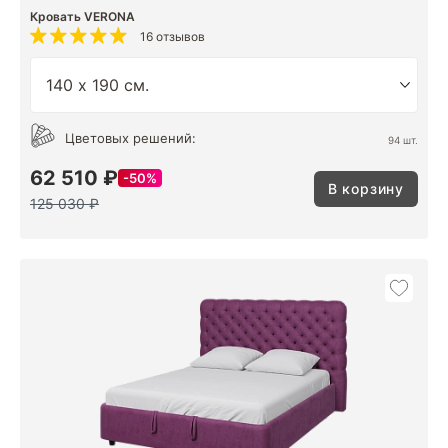
Кровать VERONA
16 отзывов
Цветовых решений:
94 шт.
62 510 ₽
50%
В корзину
125 030 ₽