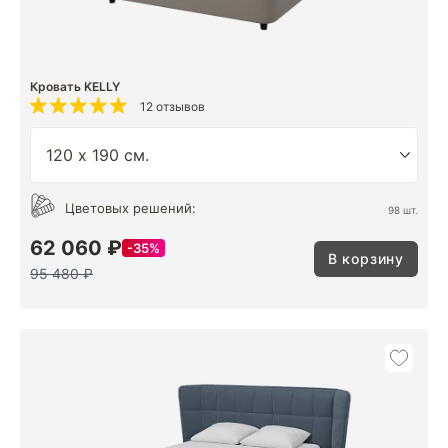
Кровать KELLY
12 отзывов
Цветовых решений:
98 шт.
62 060 ₽
35%
В корзину
95 480 ₽