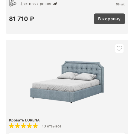
Цветовых решений:
98 шт.
81 710 ₽
В корзину
Кровать LORENA
10 отзывов