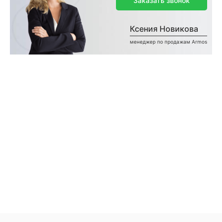
Заказать звонок
Ксения Новикова
менеджер по продажам Armos