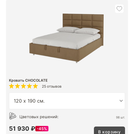
Кровать CHOCOLATE
25 отзывов
Цветовых решений:
98 шт.
51 930 ₽
45%
В корзину