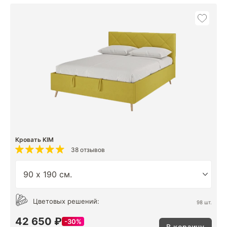
Кровать KIM
38 отзывов
Цветовых решений:
98 шт.
42 650 ₽
30%
В корзину