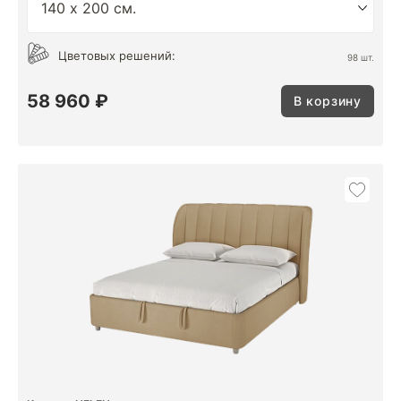
Цветовых решений:
98 шт.
58 960 ₽
В корзину