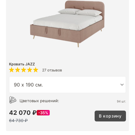
Кровать JAZZ
27 отзывов
Цветовых решений:
94 шт.
42 070 ₽
35%
В корзину
64 730 ₽