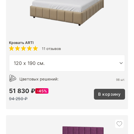
Кровать ARTI
11 отзывов
Цветовых решений:
98 шт.
51 830 ₽
45%
В корзину
94 250 ₽