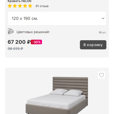
Кровать HELEN
91 отзыв
Цветовых решений:
98 шт.
67 200 ₽
30%
В корзину
96 010 ₽