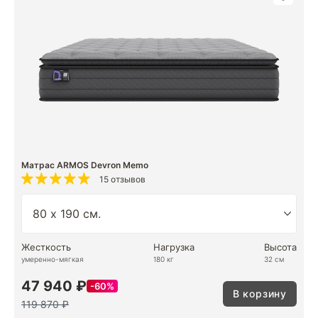
Матрас ARMOS Devron Memo
15 отзывов
Жесткость
Нагрузка
Высота
умеренно-мягкая
180 кг
32 см
47 940 ₽
60%
В корзину
119 870 ₽