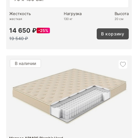
Жесткость
Нагрузка
Высота
жесткая
130 кг
20 см
14 650 ₽
25%
В корзину
19 540 ₽
В наличии