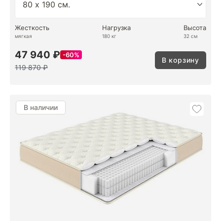
Жесткость
Нагрузка
Высота
мягкая
180 кг
32 см
47 940 ₽
60%
В корзину
119 870 ₽
В наличии