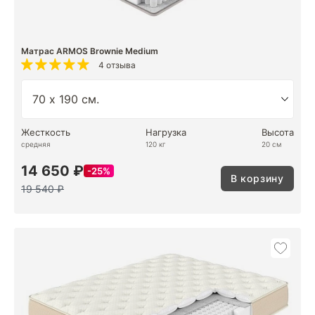
Матрас ARMOS Brownie Medium
4 отзыва
Жесткость
Нагрузка
Высота
средняя
120 кг
20 см
14 650 ₽
25%
В корзину
19 540 ₽