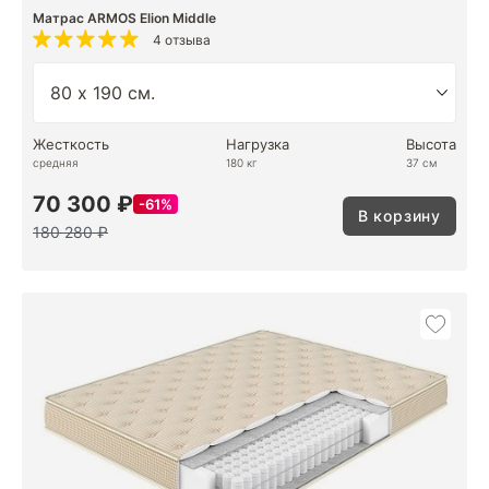
Матрас ARMOS Elion Middle
4 отзыва
Жесткость
Нагрузка
Высота
средняя
180 кг
37 см
70 300 ₽
61%
В корзину
180 280 ₽