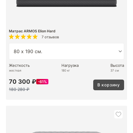
Матрас ARMOS Elion Hard
7 отзывов
Жесткость
Нагрузка
Высота
жесткая
180 кг
37 см
70 300 ₽
61%
В корзину
180 280 ₽