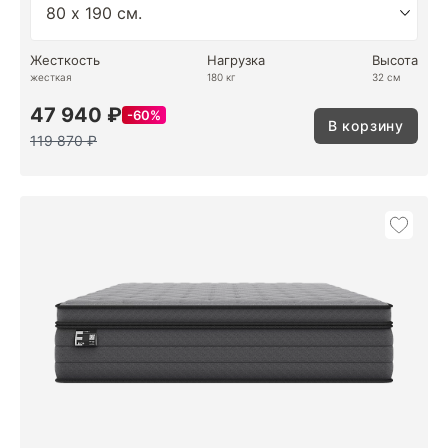
Жесткость
Нагрузка
Высота
жесткая
180 кг
32 см
47 940 ₽
60%
В корзину
119 870 ₽