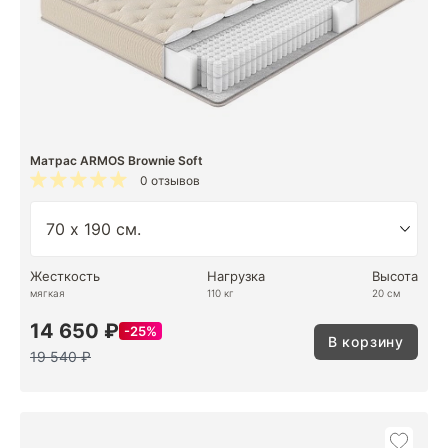
Матрас ARMOS Brownie Soft
0 отзывов
Жесткость
Нагрузка
Высота
мягкая
110 кг
20 см
14 650 ₽
25%
В корзину
19 540 ₽