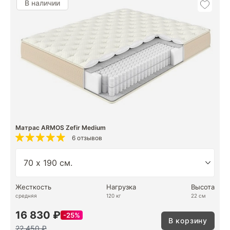
В наличии
Матрас ARMOS Zefir Medium
6 отзывов
Жесткость
Нагрузка
Высота
средняя
120 кг
22 см
16 830 ₽
25%
В корзину
22 450 ₽