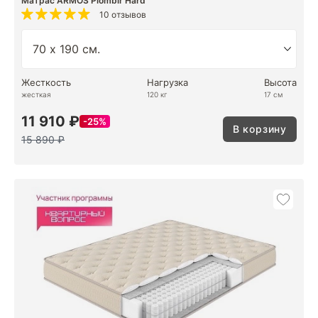
Матрас ARMOS Plombir Hard
10 отзывов
Жесткость
Нагрузка
Высота
жесткая
120 кг
17 см
11 910 ₽
25%
В корзину
15 890 ₽