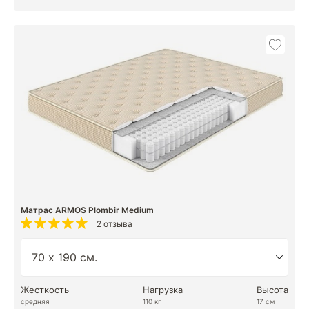
Матрас ARMOS Plombir Medium
2 отзыва
Жесткость
Нагрузка
Высота
средняя
110 кг
17 см