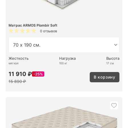
Матрас ARMOS Plombir Soft
0 отзывов
Жесткость
Нагрузка
Высота
мягкая
100 кг
17 см
11 910 ₽
25%
В корзину
15 890 ₽