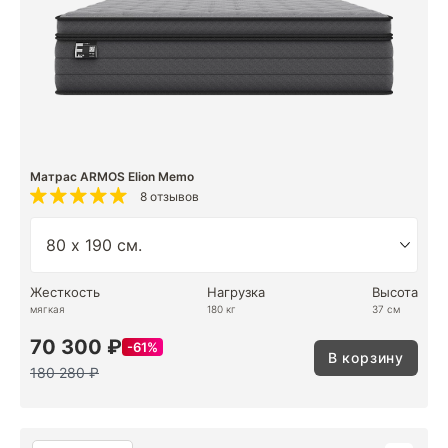
Матрас ARMOS Elion Memo
8 отзывов
Жесткость
Нагрузка
Высота
мягкая
180 кг
37 см
70 300 ₽
61%
В корзину
180 280 ₽