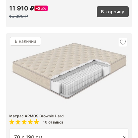
11 910 ₽
25%
В корзину
15 890 ₽
В наличии
Матрас ARMOS Brownie Hard
10 отзывов