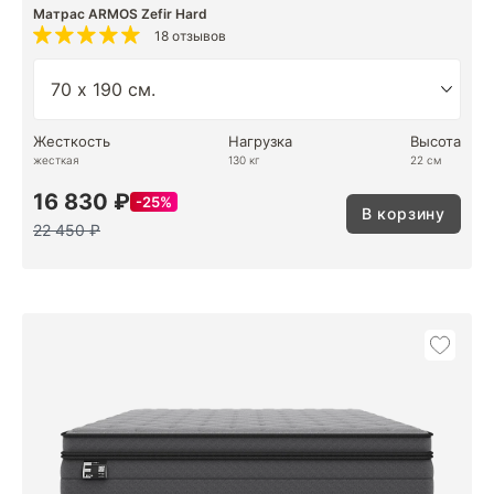
Матрас ARMOS Zefir Hard
18 отзывов
Жесткость
Нагрузка
Высота
жесткая
130 кг
22 см
16 830 ₽
25%
В корзину
22 450 ₽