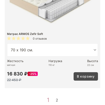
Матрас ARMOS Zefir Soft
0 отзывов
Жесткость
Нагрузка
Высота
мягкая
110 кг
22 см
16 830 ₽
25%
В корзину
22 450 ₽
1
2