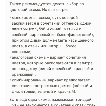
Также рекомендуется делать выбор по
цветовой схеме. Их всего три:
монохромная схема, суть которой
заключается в сочетании оттенков одной
палитры (голубой и синий, мятный и
зелёный, сиреневый и тёмно-фиолетовый),
при этом диван должен быть насыщенного
цвета, а стены или шторы – более
светлыми;
аналоговая схема – вариант сочетания
цветов, которые располагаются в палитре
по соседству (синий и зелёный, красный и
оранжевый);
комбинированный вариант предполагает
сочетание контрастных цветов (жёлтый и
фиолетовый, зелёный и красный).
Есть ещё одна схема, называемая триадой.
Суть её заключается в сочетании сразу трёх