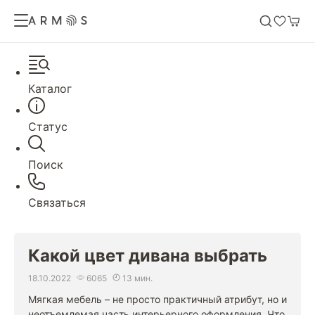
Каталог
Статус
Поиск
Связаться
Какой цвет дивана выбрать
18.10.2022
6065
13 мин.
Мягкая мебель – не просто практичный атрибут, но и
неотъемлемая часть интерьерного оформления. Что