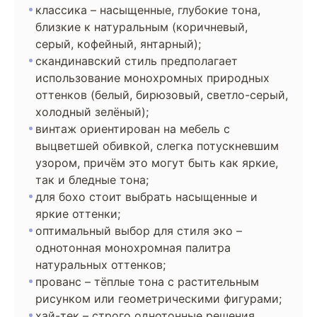
классика – насыщенные, глубокие тона,
близкие к натуральным (коричневый,
серый, кофейный, янтарный);
скандинавский стиль предполагает
использование монохромных природных
оттенков (белый, бирюзовый, светло-серый,
холодный зелёный);
винтаж ориентирован на мебель с
выцветшей обивкой, слегка потускневшим
узором, причём это могут быть как яркие,
так и бледные тона;
для бохо стоит выбрать насыщенные и
яркие оттенки;
оптимальный выбор для стиля эко –
однотонная монохромная палитра
натуральных оттенков;
прованс – тёплые тона с растительным
рисунком или геометрическими фигурами;
хай-тек – строго однотонные решения